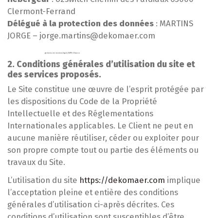
Clermont-Ferrand
Délégué à la protection des données
: MARTINS
JORGE – jorge.martins@dekomaer.com
Ce modèle de mentions légales est proposé par le
générateur de mentions légales RGPD d'Orson.io
2. Conditions générales d’utilisation du site et
des services proposés.
Le Site constitue une œuvre de l’esprit protégée par
les dispositions du Code de la Propriété
Intellectuelle et des Réglementations
Internationales applicables. Le Client ne peut en
aucune manière réutiliser, céder ou exploiter pour
son propre compte tout ou partie des éléments ou
travaux du Site.
L’utilisation du site
https://dekomaer.com
implique
l’acceptation pleine et entière des conditions
générales d’utilisation ci-après décrites. Ces
conditions d’utilisation sont susceptibles d’être