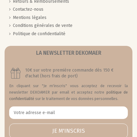
Retours & Remboursements
Contactez-nous
Mentions légales
Conditions générales de vente
Politique de confidentialité
LA NEWSLETTER DEKOMAER
10€ sur votre première commande dès 150 €
d'achat (hors frais de port)
En cliquant sur "Je m'inscris" vous acceptez de recevoir la
newsletter DEKOAMER par email et acceptez notre
politique de
confidentialité
sur le traitement de vos données personnelles.
JE M'INSCRIS